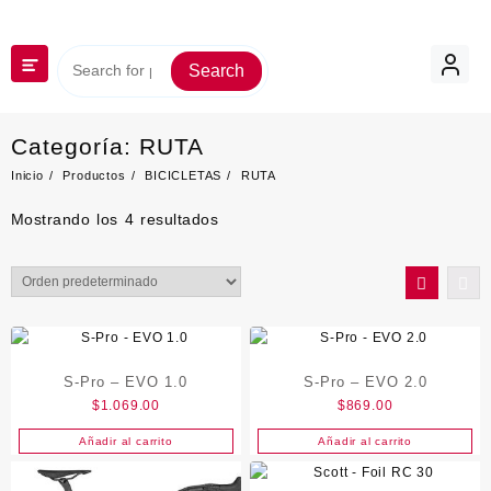
Saltar
al
contenido
Search
Categoría:
RUTA
Inicio
Productos
BICICLETAS
RUTA
Mostrando los 4 resultados
S-Pro – EVO 1.0
S-Pro – EVO 2.0
$
1.069.00
$
869.00
Añadir al carrito
Añadir al carrito