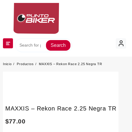
Saltar
al
contenido
Search
Inicio
Productos
MAXXIS – Rekon Race 2.25 Negra TR
MAXXIS – Rekon Race 2.25 Negra TR
$
77.00